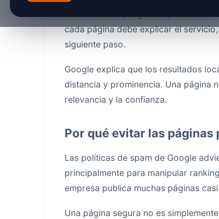
mantenimiento, urgencias, eficiencia e
cada página debe explicar el servicio,
siguiente paso.
Google explica que los resultados loc
distancia y prominencia. Una página no
relevancia y la confianza.
Por qué evitar las páginas
Las políticas de spam de Google advi
principalmente para manipular ranking
empresa publica muchas páginas casi 
Una página segura no es simplemente 