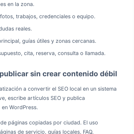
es en la zona.
otos, trabajos, credenciales o equipo.
dudas reales.
principal, guías útiles y zonas cercanas.
supuesto, cita, reserva, consulta o llamada.
ublicar sin crear contenido débil
ización a convertir el SEO local en un sistema
ve, escribe artículos SEO y publica
o en WordPress.
 de páginas copiadas por ciudad. El uso
páginas de servicio, guías locales, FAQ,