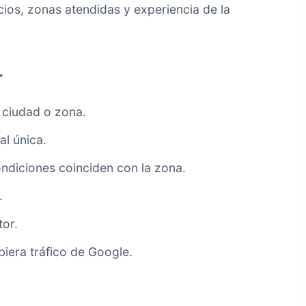
cios, zonas atendidas y experiencia de la
r
 ciudad o zona.
al única.
ondiciones coinciden con la zona.
.
tor.
biera tráfico de Google.