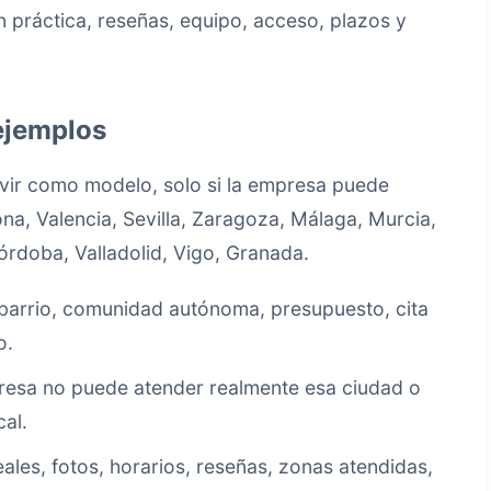
ón práctica, reseñas, equipo, acceso, plazos y
ejemplos
vir como modelo, solo si la empresa puede
na, Valencia, Sevilla, Zaragoza, Málaga, Murcia,
órdoba, Valladolid, Vigo, Granada.
, barrio, comunidad autónoma, presupuesto, cita
o.
presa no puede atender realmente esa ciudad o
al.
eales, fotos, horarios, reseñas, zonas atendidas,