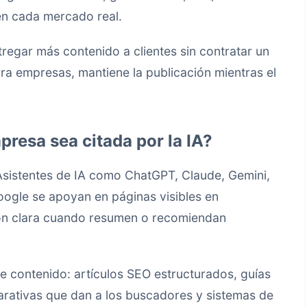
n cada mercado real.
regar más contenido a clientes sin contratar un
ra empresas, mantiene la publicación mientras el
resa sea citada por la IA?
 Asistentes de IA como ChatGPT, Claude, Gemini,
Google se apoyan en páginas visibles en
ón clara cuando resumen o recomiendan
e contenido: artículos SEO estructurados, guías
arativas que dan a los buscadores y sistemas de