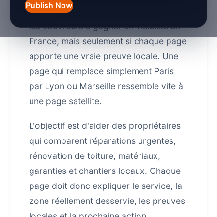
Publish Now
Les pages SEO locales peuvent aider
les couvreurs à gagner en visibilité en
France, mais seulement si chaque page
apporte une vraie preuve locale. Une
page qui remplace simplement Paris
par Lyon ou Marseille ressemble vite à
une page satellite.
L'objectif est d'aider des propriétaires
qui comparent réparations urgentes,
rénovation de toiture, matériaux,
garanties et chantiers locaux. Chaque
page doit donc expliquer le service, la
zone réellement desservie, les preuves
locales et la prochaine action.