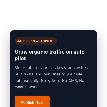
AI SEO ON AUTOPILOT
Grow organic traffic on auto-
pilot
BlogHunter researches keywords, writes
SEO posts, and publishes to your site
automatically. No writers. No CMS. No
manual work.
Publish Now